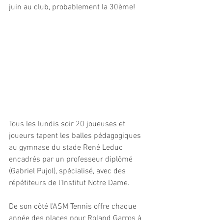
juin au club, probablement la 30ème!
Tous les lundis soir 20 joueuses et 
joueurs tapent les balles pédagogiques 
au gymnase du stade René Leduc 
encadrés par un professeur diplômé 
(Gabriel Pujol), spécialisé, avec des 
répétiteurs de l'Institut Notre Dame. 
De son côté l'ASM Tennis offre chaque 
année des places pour Roland Garros à 