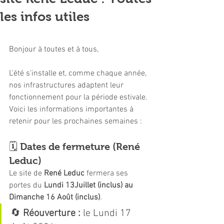
les infos utiles
Bonjour à toutes et à tous,
L'été s'installe et, comme chaque année, 
nos infrastructures adaptent leur 
fonctionnement pour la période estivale. 
Voici les informations importantes à 
retenir pour les prochaines semaines :
🗓️ Dates de fermeture (René 
Leduc)
Le site de 
René Leduc
 fermera ses 
portes du 
Lundi 13Juillet (inclus) au 
Dimanche 16 Août (inclus)
.
🔄 
Réouverture :
 le Lundi 17 