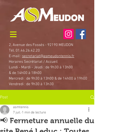
2, Avenue des Fossés - 92190 MEUDON
Tél. 01.46.26.42.20
E-mail :
secretariat@asmeudontennis.fr
Horaires Secrétariat / Accueil
Lundi - Mardi - Jeudi : de 9h30 à 13h00
& de 14h00 à 18h00
Mercredi : de 9h30 à 13h00 & de 14h00 à 19h00
Vendredi : de 9h30 à 13h30
Post
asmtennis
7 juil.
1 min de lecture
📢 Fermeture annuelle du
site René Leduc : Toutes