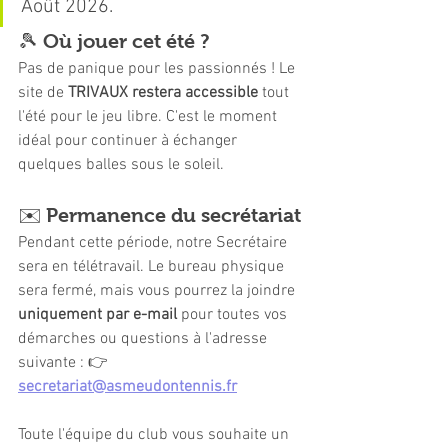
Août 2026.
🎾 Où jouer cet été ?
Pas de panique pour les passionnés ! Le 
site de 
TRIVAUX restera accessible
 tout 
l'été pour le jeu libre. C'est le moment 
idéal pour continuer à échanger 
quelques balles sous le soleil.
✉️ Permanence du secrétariat
Pendant cette période, notre Secrétaire 
sera en télétravail. Le bureau physique 
sera fermé, mais vous pourrez la joindre 
uniquement par e-mail
 pour toutes vos 
démarches ou questions à l'adresse 
suivante : 👉 
secretariat@asmeudontennis.fr
Toute l'équipe du club vous souhaite un 