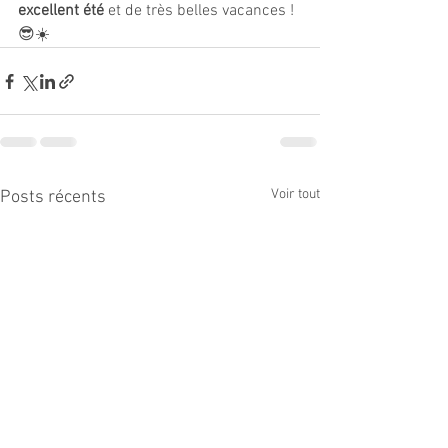
excellent été
 et de très belles vacances ! 
😎☀️
Voir tout
Posts récents