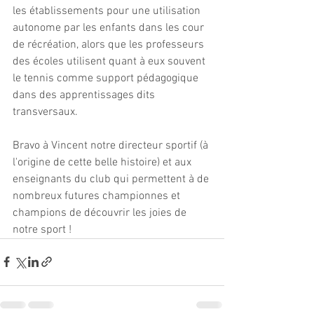
les établissements pour une utilisation 
autonome par les enfants dans les cour 
de récréation, alors que les professeurs 
des écoles utilisent quant à eux souvent 
le tennis comme support pédagogique 
dans des apprentissages dits 
transversaux.
Bravo à Vincent notre directeur sportif (à 
l'origine de cette belle histoire) et aux 
enseignants du club qui permettent à de 
nombreux futures championnes et 
champions de découvrir les joies de 
notre sport !