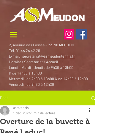
2, Avenue des Fossés - 92190 MEUDON
Tél. 01.46.26.42.20
E-mail :
secretariat@asmeudontennis.fr
Horaires Secrétariat / Accueil
Lundi - Mardi - Jeudi : de 9h30 à 13h00
& de 14h00 à 18h00
Mercredi : de 9h30 à 13h00 & de 14h00 à 19h00
Vendredi : de 9h30 à 13h30
Post
asmtennis
1 déc. 2022
1 min de lecture
Overture de la buvette à
René Leduc!