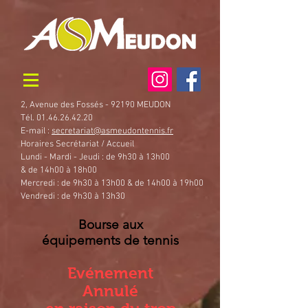
2, Avenue des Fossés - 92190 MEUDON
Tél. 01.46.26.42.20
E-mail :
secretariat@asmeudontennis.fr
Horaires Secrétariat / Accueil
Lundi - Mardi - Jeudi : de 9h30 à 13h00
& de 14h00 à 18h00
Mercredi : de 9h30 à 13h00 & de 14h00 à 19h00
Vendredi : de 9h30 à 13h30
Bourse aux
équipements de tennis​
Evénement
Annulé