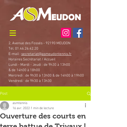
2, Avenue des Fossés - 92190 MEUDON
Tél. 01.46.26.42.20
E-mail :
secretariat@asmeudontennis.fr
Horaires Secrétariat / Accueil
Lundi - Mardi - Jeudi : de 9h30 à 13h00
& de 14h00 à 18h00
Mercredi : de 9h30 à 13h00 & de 14h00 à 19h00
Vendredi : de 9h30 à 13h30
Post
asmtennis
16 avr. 2022
1 min de lecture
Ouverture des courts en
terre battue de Trivaux !