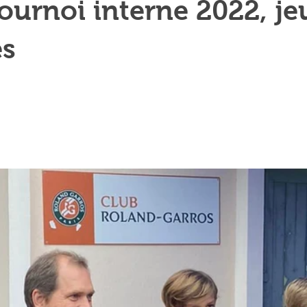
tournoi interne 2022, j
es