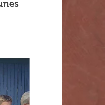
eunes