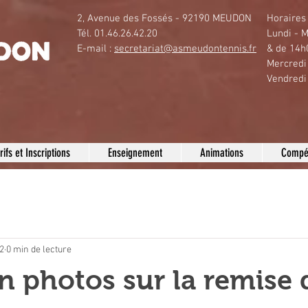
2, Avenue des Fossés - 92190 MEUDON
Horaires 
Tél. 01.46.26.42.20
Lundi - M
E-mail :
secretariat@asmeudontennis.fr
& de 14h
Mercredi
Vendredi
rifs et Inscriptions
Enseignement
Animations
Compét
22
0 min de lecture
n photos sur la remise 